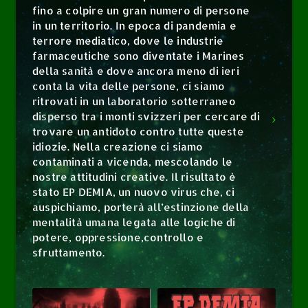
fino a colpire un gran numero di persone
in un territorio. In epoca di pandemia e
terrore mediatico, dove le industrie
farmaceutiche sono diventate i Marines
della sanità e dove ancora meno di ieri
conta la vita delle persone, ci siamo
ritrovati in un laboratorio sotterraneo
disperso tra i monti svizzeri per cercare di
trovare un antidoto contro tutte queste
idiozie. Nella creazione ci siamo
contaminati a vicenda, mescolando le
nostre attitudini creative. Il risultato è
stato EP DEMIA, un nuovo virus che, ci
auspichiamo, porterà all’estinzione della
mentalità umana legata alle logiche di
potere, oppressione,controllo e
sfruttamento.