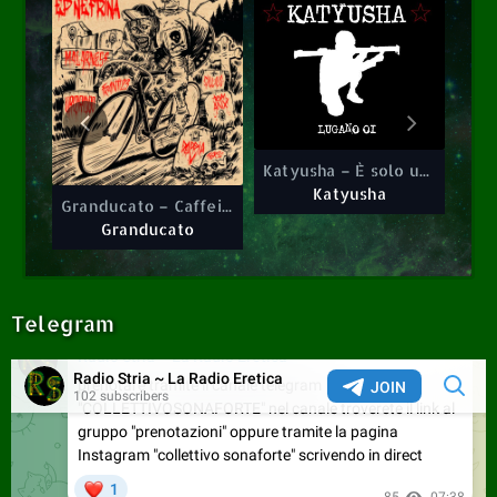
0
1
Katyusha – È solo un problema di mira
Granducato – Caffeina
Katyusha – È solo un problema di mira
Katyusha
Granducato
Katyusha
Granducato – Caffeina
Granducato
Telegram