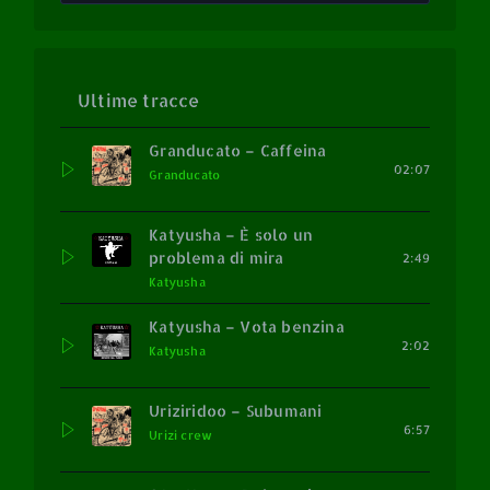
Ultime tracce
Granducato – Caffeina
02:07
Granducato
Katyusha – È solo un
problema di mira
2:49
Katyusha
Katyusha – Vota benzina
2:02
Katyusha
Uriziridoo – Subumani
6:57
Urizi crew