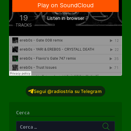
Segui @radiostria su Telegram
Cerca