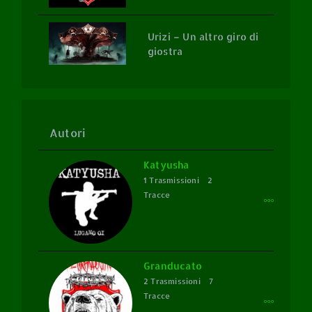
Urizi – Un altro giro di
giostra
Autori
Katyusha
1 Trasmissioni
2
Tracce
Granducato
2 Trasmissioni
7
Tracce