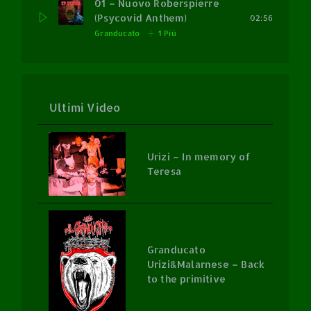
01 – Nuovo Roberspierre
(Psycovid Anthem)
02:56
Granducato
1 Più
Ultimi Video
Urizi – In memory of
Teresa
Granducato
Urizi&Malarnese – Back
to the primitive