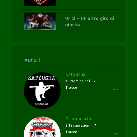
Urizi – Un altro giro di
giostra
Autori
Katyusha
1 Trasmissioni
2
Tracce
Granducato
2 Trasmissioni
7
Tracce