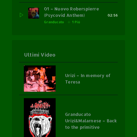
01 – Nuovo Roberspierre
(Psycovid Anthem)
02:56
Granducato
1 Più
Ultimi Video
Urizi – In memory of
Teresa
Granducato
Urizi&Malarnese – Back
to the primitive