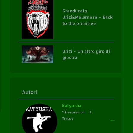
Granducato
Urizi&Malarnese – Back
to the primitive
Urizi – Un altro giro di
giostra
Autori
Katyusha
1 Trasmissioni
2
Tracce