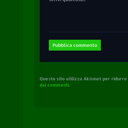
Questo sito utilizza Akismet per ridurre
dai commenti
.