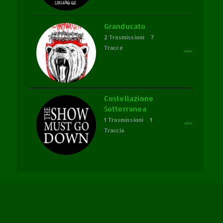
Granducato
2 Trasmissioni
7
Tracce
Costellazione
Sotterranea
1 Trasmissioni
1
Traccia