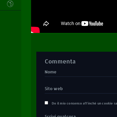
Commenta
Do il mio consenso affinché un cookie sa