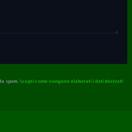
 lo spam.
Scopri come vengono elaborati i dati derivati